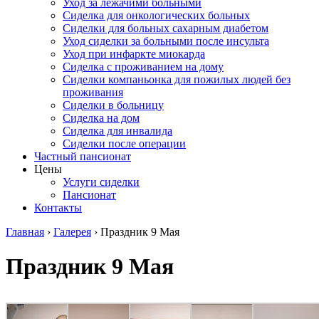
Уход за лежачими больными
Сиделка для онкологических больных
Сиделки для больных сахарным диабетом
Уход сиделки за больными после инсульта
Уход при инфаркте миокарда
Сиделка с проживанием на дому
Сиделки компаньонка для пожилых людей без
проживания
Сиделки в больницу
Сиделка на дом
Сиделка для инвалида
Сиделки после операции
Частный пансионат
Цены
Услуги сиделки
Пансионат
Контакты
Главная
›
Галерея
›
Праздник 9 Мая
Праздник 9 Мая