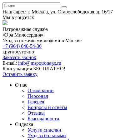
Наш адрес: г. Москва, ул. Старослободская, д. 16/17
Мы в соцсетях
Патронажная служба
«Эра Милосердия»
Уход за пожилыми людьми в Москве
+7 (964) 640-54-36
круглосуточно
Заказать звонок
E-mail:
info@mspotronage.ru
Консультация БЕСПЛАТНО!
Оставить заявку
О нас
О компании
Персонал
Галерея
Вопросы и ответы
Отзывы
Благодарности
Сиделка
Услуги сиделки
Уход за больными