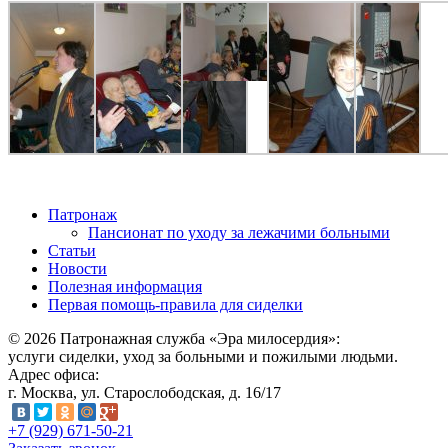
Патронаж
Пансионат по уходу за лежачими больными
Статьи
Новости
Полезная информация
Первая помощь-правила для сиделки
© 2026 Патронажная служба «Эра милосердия»:
услуги сиделки, уход за больными и пожилыми людьми.
Адрес офиса:
г. Москва, ул. Старослободская, д. 16/17
+7 (929) 671-50-21