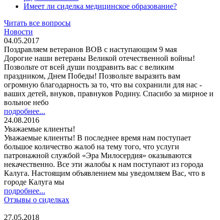
Имеет ли сиделка медицинское образование?
Читать все вопросы
Новости
04.05.2017
Поздравляем ветеранов ВОВ с наступающим 9 мая
Дорогие наши ветераны Великой отечественной войны!
Позвольте от всей души поздравить вас с великим
праздником, Днем Победы! Позвольте выразить вам
огромную благодарность за то, что вы сохранили для нас -
ваших детей, внуков, правнуков Родину. Спасибо за мирное и
вольное небо
подробнее...
24.08.2016
Уважаемые клиенты!
Уважаемые клиенты! В последнее время нам поступает
большое количество жалоб на тему того, что услуги
патронажной службой «Эра Милосердия» оказываются
некачественно. Все эти жалобы к нам поступают из города
Калуга. Настоящим объявлением мы уведомляем Вас, что в
городе Калуга мы
подробнее...
Отзывы о сиделках
27.05.2018