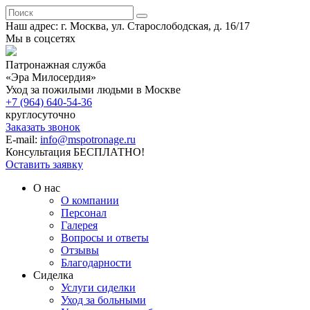
Наш адрес: г. Москва, ул. Старослободская, д. 16/17
Мы в соцсетях
Патронажная служба
«Эра Милосердия»
Уход за пожилыми людьми в Москве
+7 (964) 640-54-36
круглосуточно
Заказать звонок
E-mail:
info@mspotronage.ru
Консультация БЕСПЛАТНО!
Оставить заявку
О нас
О компании
Персонал
Галерея
Вопросы и ответы
Отзывы
Благодарности
Сиделка
Услуги сиделки
Уход за больными