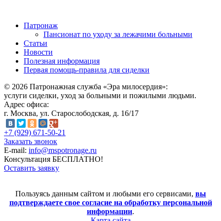
Патронаж
Пансионат по уходу за лежачими больными
Статьи
Новости
Полезная информация
Первая помощь-правила для сиделки
© 2026 Патронажная служба «Эра милосердия»:
услуги сиделки, уход за больными и пожилыми людьми.
Адрес офиса:
г. Москва, ул. Старослободская, д. 16/17
+7 (929) 671-50-21
Заказать звонок
E-mail:
info@mspotronage.ru
Консультация БЕСПЛАТНО!
Оставить заявку
Пользуясь данным сайтом и любыми его сервисами,
вы
подтверждаете свое согласие на обработку персональной
информации
.
Карта сайта