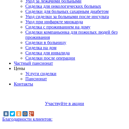
Уход за лежачими больными
Сиделка для онкологических больных
Сиделки для больных сахарным диабетом
Уход сиделки за больными после инсульта
Уход при инфаркте миокарда
Сиделка с проживанием на дому
Сиделки компаньонка для пожилых людей без
проживания
Сиделки в больницу
Сиделка на дом
Сиделка для инвалида
Сиделки после операции
Частный пансионат
Цены
Услуги сиделки
Пансионат
Контакты
Участвуйте в акции
Благодарности клиентов: