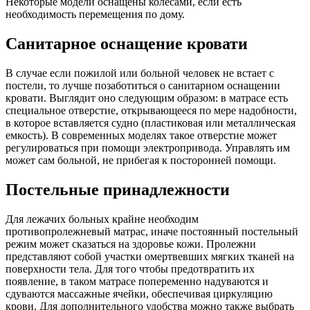
Некоторые модели оснащены колесами, если есть
необходимость перемещения по дому.
Санитарное оснащение кровати
В случае если пожилой или больной человек не встает с
постели, то лучше позаботиться о санитарном оснащении
кровати. Выглядит оно следующим образом: в матрасе есть
специальное отверстие, открывающееся по мере надобности,
в которое вставляется судно (пластиковая или металлическая
емкость). В современных моделях такое отверстие может
регулироваться при помощи электропривода. Управлять им
может сам больной, не прибегая к посторонней помощи.
Постельные принадлежности
Для лежачих больных крайне необходим
противопролежневый матрас, иначе постоянный постельный
режим может сказаться на здоровье кожи. Пролежни
представляют собой участки омертвевших мягких тканей на
поверхности тела. Для того чтобы предотвратить их
появление, в таком матрасе попеременно надуваются и
сдуваются массажные ячейки, обеспечивая циркуляцию
крови. Для дополнительного удобства можно также выбрать