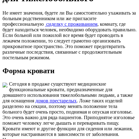
Не имеет значения, будете ли Вы самостоятельно ухаживать за
больным родственником или же пригласите
профессиональную
сиделку с проживанием
, комнату, где
будет находиться человек, необходимо оборудовать правильно.
Если больной или пожилой все время будет проводить в
лежачем положении, то следует грамотно организовать
прикроватное пространство. Это поможет предотвратить
различные последствия, связанные с продолжительным
постельным режимом.
Форма кровати
Сегодня в продаже существуют медицинские
функциональные кровати, предназначенные для
домашнего использования тяжелобольными людьми, а также
для оснащения
домов престарелых
. Ложе таких изделий
разделено на секции, поэтому менять положение тела
больного будет очень просто, поднимая и опуская изголовье.
Это очень важно для ряда пациентов. Приподнятое изголовье
поможет человеку легче дышать и переваривать пищу.
Кровати имеют и другие функции для сидения или лежания,
которые настраиваются в зависимости от заболевания.