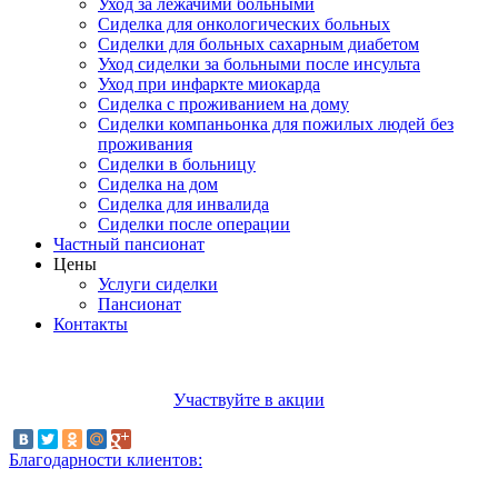
Уход за лежачими больными
Сиделка для онкологических больных
Сиделки для больных сахарным диабетом
Уход сиделки за больными после инсульта
Уход при инфаркте миокарда
Сиделка с проживанием на дому
Сиделки компаньонка для пожилых людей без
проживания
Сиделки в больницу
Сиделка на дом
Сиделка для инвалида
Сиделки после операции
Частный пансионат
Цены
Услуги сиделки
Пансионат
Контакты
Участвуйте в акции
Благодарности клиентов: