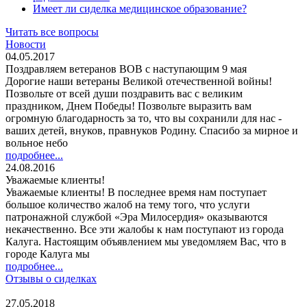
Имеет ли сиделка медицинское образование?
Читать все вопросы
Новости
04.05.2017
Поздравляем ветеранов ВОВ с наступающим 9 мая
Дорогие наши ветераны Великой отечественной войны!
Позвольте от всей души поздравить вас с великим
праздником, Днем Победы! Позвольте выразить вам
огромную благодарность за то, что вы сохранили для нас -
ваших детей, внуков, правнуков Родину. Спасибо за мирное и
вольное небо
подробнее...
24.08.2016
Уважаемые клиенты!
Уважаемые клиенты! В последнее время нам поступает
большое количество жалоб на тему того, что услуги
патронажной службой «Эра Милосердия» оказываются
некачественно. Все эти жалобы к нам поступают из города
Калуга. Настоящим объявлением мы уведомляем Вас, что в
городе Калуга мы
подробнее...
Отзывы о сиделках
27.05.2018