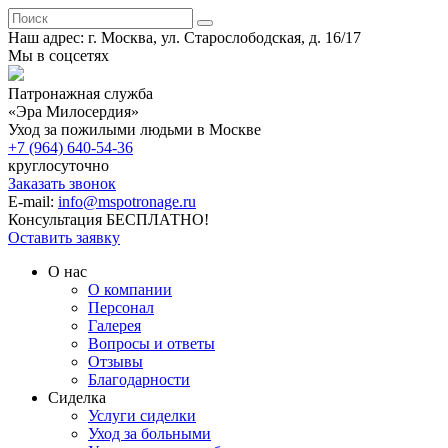
Наш адрес: г. Москва, ул. Старослободская, д. 16/17
Мы в соцсетях
Патронажная служба
«Эра Милосердия»
Уход за пожилыми людьми в Москве
+7 (964) 640-54-36
круглосуточно
Заказать звонок
E-mail:
info@mspotronage.ru
Консультация БЕСПЛАТНО!
Оставить заявку
О нас
О компании
Персонал
Галерея
Вопросы и ответы
Отзывы
Благодарности
Сиделка
Услуги сиделки
Уход за больными