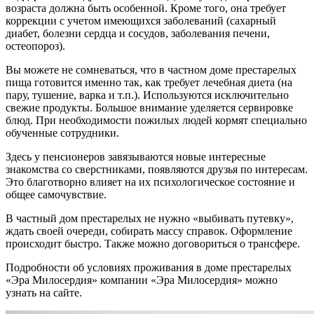
возраста должна быть особенной. Кроме того, она требует
коррекции с учетом имеющихся заболеваний (сахарный
диабет, болезни сердца и сосудов, заболевания печени,
остеопороз).
Вы можете не сомневаться, что в частном доме престарелых
пища готовится именно так, как требует лечебная диета (на
пару, тушение, варка и т.п.). Используются исключительно
свежие продукты. Большое внимание уделяется сервировке
блюд. При необходимости пожилых людей кормят специально
обученные сотрудники.
Здесь у пенсионеров завязываются новые интересные
знакомства со сверстниками, появляются друзья по интересам.
Это благотворно влияет на их психологическое состояние и
общее самочувствие.
В частный дом престарелых не нужно «выбивать путевку»,
ждать своей очереди, собирать массу справок. Оформление
происходит быстро. Также можно договориться о трансфере.
Подробности об условиях проживания в доме престарелых
«Эра Милосердия» компании «Эра Милосердия» можно
узнать на сайте.