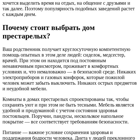
хочется выделить время на отдых, на общение с друзьями и
так далее. Поэтому популярность подобных заведений растет
с каждым днем.
Почему стоит выбрать дом
престарелых?
Ваш родственник получает круглосуточную компетентную
помощь опытных в этом деле людей: сиделок, медсестер,
врачей. При этом он находится под постоянным
ненавязчивым присмотром, проживает в комфортных
условиях и, что немаловажно — в безопасной среде. Никаких
электроприборов и газовых конфорок, которые пожилой
человек может забыть выключить. Никаких острых предметов
и неудобной мебели.
Комнаты в домах престарелых спроектированы так, чтобы
сохранять уют и при этом не быть тесными. Мебель является
удобной и продуманной с учетом состояния здоровья
постояльцев. Поручни, пандусы, нескользкое напольное
покрытие — все соответствует требованиям безопасности.
Питание — важное условие сохранения здоровья и
поддержания бодрости человека. Диета у людей преклонного