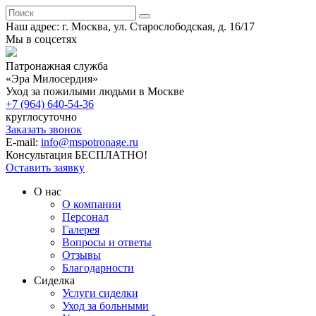
Наш адрес: г. Москва, ул. Старослободская, д. 16/17
Мы в соцсетях
Патронажная служба
«Эра Милосердия»
Уход за пожилыми людьми в Москве
+7 (964) 640-54-36
круглосуточно
Заказать звонок
E-mail:
info@mspotronage.ru
Консультация БЕСПЛАТНО!
Оставить заявку
О нас
О компании
Персонал
Галерея
Вопросы и ответы
Отзывы
Благодарности
Сиделка
Услуги сиделки
Уход за больными