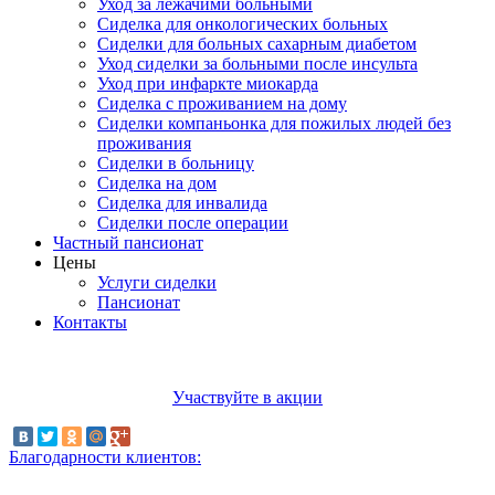
Уход за лежачими больными
Сиделка для онкологических больных
Сиделки для больных сахарным диабетом
Уход сиделки за больными после инсульта
Уход при инфаркте миокарда
Сиделка с проживанием на дому
Сиделки компаньонка для пожилых людей без
проживания
Сиделки в больницу
Сиделка на дом
Сиделка для инвалида
Сиделки после операции
Частный пансионат
Цены
Услуги сиделки
Пансионат
Контакты
Участвуйте в акции
Благодарности клиентов: