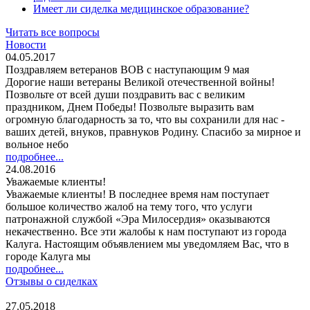
Имеет ли сиделка медицинское образование?
Читать все вопросы
Новости
04.05.2017
Поздравляем ветеранов ВОВ с наступающим 9 мая
Дорогие наши ветераны Великой отечественной войны!
Позвольте от всей души поздравить вас с великим
праздником, Днем Победы! Позвольте выразить вам
огромную благодарность за то, что вы сохранили для нас -
ваших детей, внуков, правнуков Родину. Спасибо за мирное и
вольное небо
подробнее...
24.08.2016
Уважаемые клиенты!
Уважаемые клиенты! В последнее время нам поступает
большое количество жалоб на тему того, что услуги
патронажной службой «Эра Милосердия» оказываются
некачественно. Все эти жалобы к нам поступают из города
Калуга. Настоящим объявлением мы уведомляем Вас, что в
городе Калуга мы
подробнее...
Отзывы о сиделках
27.05.2018